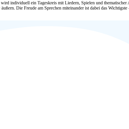
wird individuell ein Tageskreis mit Liedern,
Spielen und thematischer 
 äu
ßern. Die Freude am Sprechen miteinander ist dabei das
Wichtigste