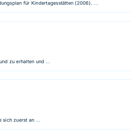
ldungsplan für Kindertagesstätten (2006).
...
und zu erhalten und
...
 sich zuerst an
...