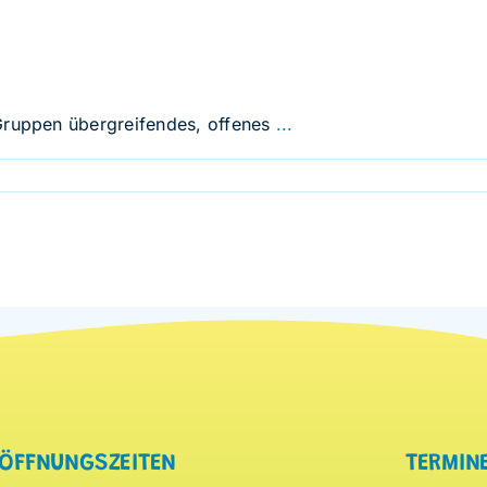
 Gruppen übergreifendes, offenes
...
ÖFFNUNGSZEITEN
TERMIN