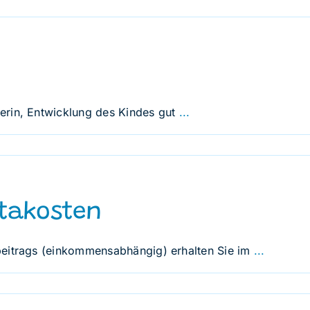
erin, Entwicklung des Kindes gut
...
takosten
beitrags (einkommensabhängig) erhalten Sie im
...