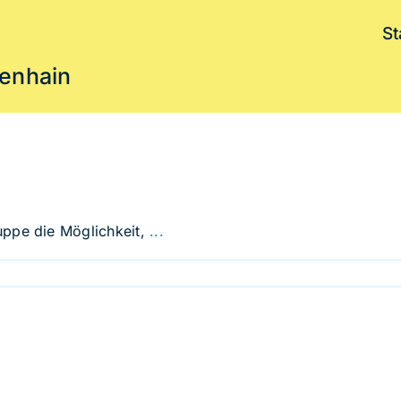
St
enhain
uppe die Möglichkeit,
...