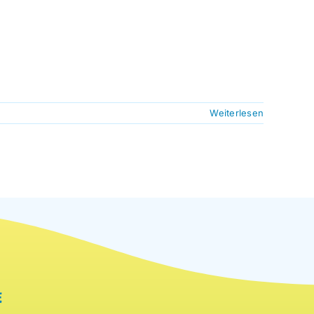
Weiterlesen
E