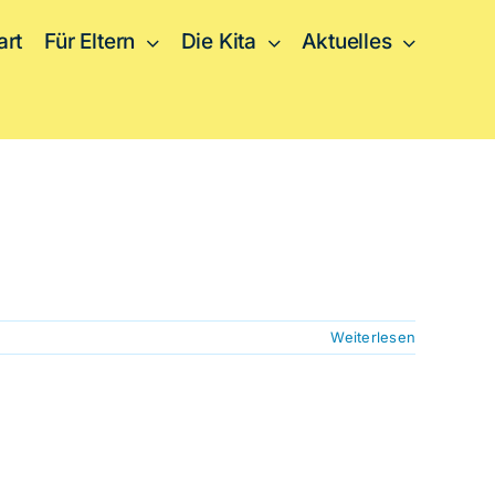
art
Für Eltern
Die Kita
Aktuelles
Weiterlesen