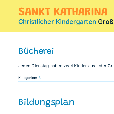
Zum
Inhalt
SANKT KATHARINA
springen
Christlicher Kindergarten
Groß
Bücherei
Jeden Dienstag haben zwei Kinder aus jeder Gr
Kategorien:
B
Bildungsplan