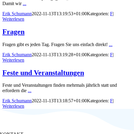
Damit wir
...
Erik Schumann
2022-11-13T13:19:53+01:00
Kategorien:
F
|
Weiterlesen
Fragen
Fragen gibt es jeden Tag. Fragen Sie uns einfach direkt!
...
Erik Schumann
2022-11-13T13:19:28+01:00
Kategorien:
F
|
Weiterlesen
Feste und Veranstaltungen
Feste und Veranstaltungen finden mehrmals jährlich statt und
erfordern die
...
Erik Schumann
2022-11-13T13:18:57+01:00
Kategorien:
F
|
Weiterlesen