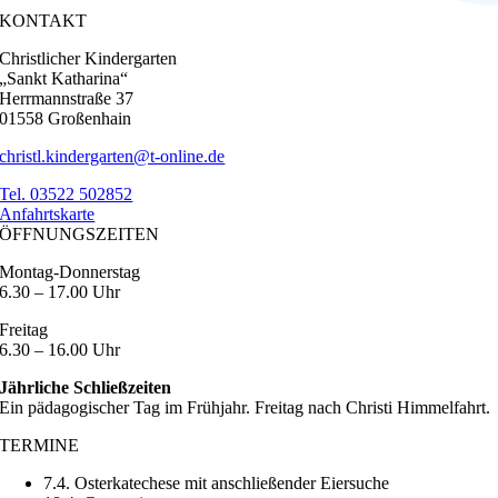
KONTAKT
Christlicher Kindergarten
„Sankt Katharina“
Herrmannstraße 37
01558 Großenhain
christl.kindergarten@t-online.de
Tel. 03522 502852
Anfahrtskarte
ÖFFNUNGSZEITEN
Montag-Donnerstag
6.30 – 17.00 Uhr
Freitag
6.30 – 16.00 Uhr
Jährliche Schließzeiten
Ein pädagogischer Tag im Frühjahr. Freitag nach Christi Himmelfahrt.
TERMINE
7.4. Osterkatechese mit anschließender Eiersuche