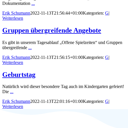
Dokumentation
...
Erik Schumann
2022-11-13T21:56:44+01:00
Kategorien:
G
|
Weiterlesen
Gruppen übergreifende Angebote
Es gibt in unserem Tagesablauf „Offene Spielzeiten“ und Gruppen
übergreifende
...
Erik Schumann
2022-11-13T21:56:15+01:00
Kategorien:
G
|
Weiterlesen
Geburtstag
Natürlich wird dieser besondere Tag auch im Kindergarten gefeiert!
Die
...
Erik Schumann
2022-11-13T22:01:16+01:00
Kategorien:
G
|
Weiterlesen